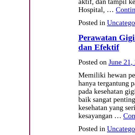
aktif, dan tampil 
Hospital, …
Conti
Posted in
Uncatego
Perawatan Gig
dan Efektif
Posted on
June 21,
Memiliki hewan pel
hanya tergantung p
pada kesehatan gig
baik sangat pentin
kesehatan yang se
kesayangan …
Con
Posted in
Uncatego