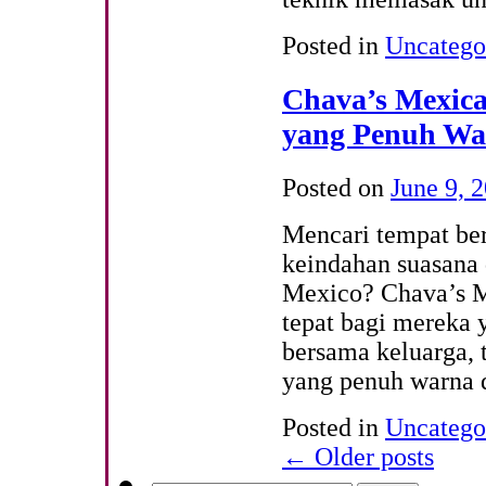
Posted in
Uncatego
Chava’s Mexic
yang Penuh Wa
Posted on
June 9, 
Mencari tempat b
keindahan suasana 
Mexico? Chava’s M
tepat bagi mereka
bersama keluarga,
yang penuh warna
Posted in
Uncatego
←
Older posts