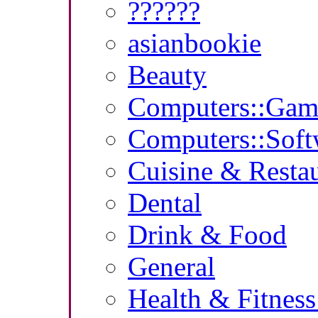
??????
asianbookie
Beauty
Computers::Gam
Computers::Soft
Cuisine & Resta
Dental
Drink & Food
General
Health & Fitness