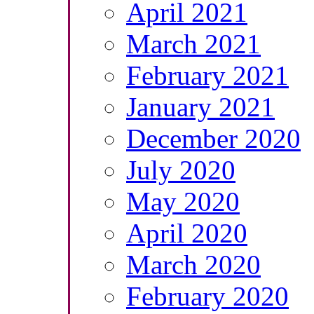
April 2021
March 2021
February 2021
January 2021
December 2020
July 2020
May 2020
April 2020
March 2020
February 2020