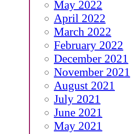
May 2022
April 2022
March 2022
February 2022
December 2021
November 2021
August 2021
July 2021
June 2021
May 2021