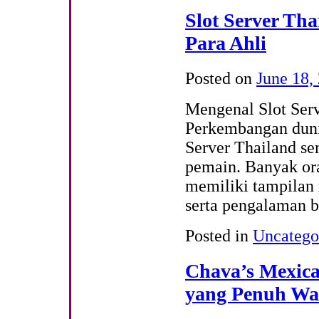
Slot Server Th
Para Ahli
Posted on
June 18,
Mengenal Slot Ser
Perkembangan duni
Server Thailand se
pemain. Banyak ora
memiliki tampilan 
serta pengalaman
Posted in
Uncatego
Chava’s Mexic
yang Penuh Wa