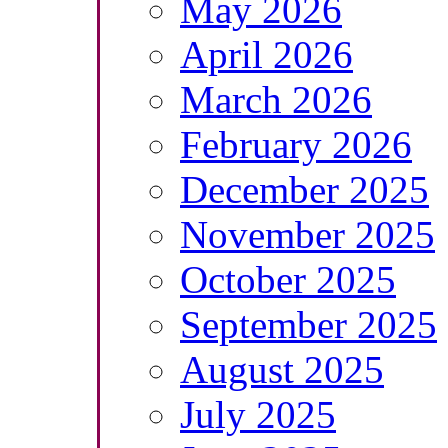
May 2026
April 2026
March 2026
February 2026
December 2025
November 2025
October 2025
September 2025
August 2025
July 2025