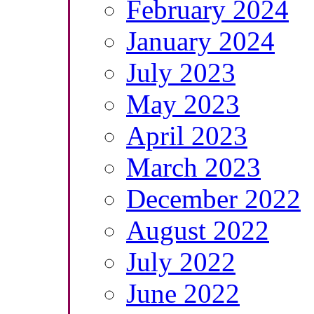
February 2024
January 2024
July 2023
May 2023
April 2023
March 2023
December 2022
August 2022
July 2022
June 2022