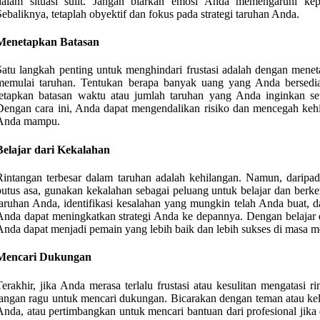
dalam situasi sulit. Jangan biarkan emosi Anda memengaruhi kep
Sebaliknya, tetaplah obyektif dan fokus pada strategi taruhan Anda.
Menetapkan Batasan
Satu langkah penting untuk menghindari frustasi adalah dengan mene
memulai taruhan. Tentukan berapa banyak uang yang Anda bersedi
tetapkan batasan waktu atau jumlah taruhan yang Anda inginkan set
Dengan cara ini, Anda dapat mengendalikan risiko dan mencegah kehi
Anda mampu.
Belajar dari Kekalahan
Rintangan terbesar dalam taruhan adalah kehilangan. Namun, daripada
putus asa, gunakan kekalahan sebagai peluang untuk belajar dan berk
taruhan Anda, identifikasi kesalahan yang mungkin telah Anda buat, d
Anda dapat meningkatkan strategi Anda ke depannya. Dengan belajar
Anda dapat menjadi pemain yang lebih baik dan lebih sukses di masa m
Mencari Dukungan
Terakhir, jika Anda merasa terlalu frustasi atau kesulitan mengatasi r
jangan ragu untuk mencari dukungan. Bicarakan dengan teman atau kel
Anda, atau pertimbangkan untuk mencari bantuan dari profesional jika