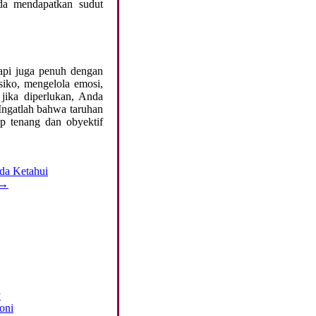
da mendapatkan sudut
api juga penuh dengan
siko, mengelola emosi,
jika diperlukan, Anda
 Ingatlah bahwa taruhan
ap tenang dan obyektif
da Ketahui
→
y
oni