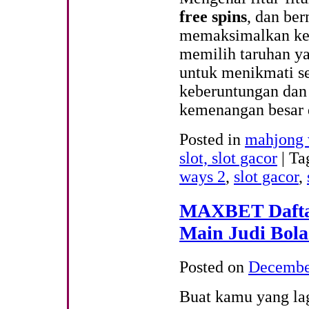
free spins
, dan be
memaksimalkan ke
memilih taruhan ya
untuk menikmati se
keberuntungan dan 
kemenangan besar 
Posted in
mahjong 
slot, slot gacor
|
Ta
ways 2
,
slot gacor
,
MAXBET Daftar
Main Judi Bol
Posted on
Decembe
Buat kamu yang lag