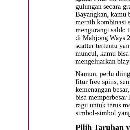
gulungan secara gr
Bayangkan, kamu b
meraih kombinasi 
mengurangi saldo 
di Mahjong Ways 
scatter tertentu ya
muncul, kamu bisa
mengeluarkan biay
Namun, perlu diin
fitur free spins, s
kemenangan besar,
bisa memperbesar k
ragu untuk terus m
simbol-simbol yang
Pilih Taruhan 