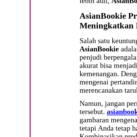
lebih adil,
AsianBo
AsianBookie P
Meningkatkan
Salah satu keuntun
AsianBookie
adala
penjudi berpengala
akurat bisa menjad
kemenangan. Denga
mengenai pertandi
merencanakan taruh
Namun, jangan per
tersebut.
asianbook
gambaran mengenai
tetapi Anda tetap 
Kombinasikan predi