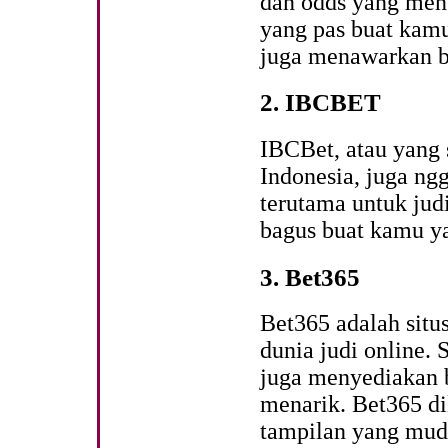
dan odds yang men
yang pas buat kamu
juga menawarkan b
2. IBCBET
IBCBet, atau yang
Indonesia, juga ng
terutama untuk jud
bagus buat kamu ya
3. Bet365
Bet365 adalah situ
dunia judi online.
juga menyediakan b
menarik. Bet365 di
tampilan yang mud