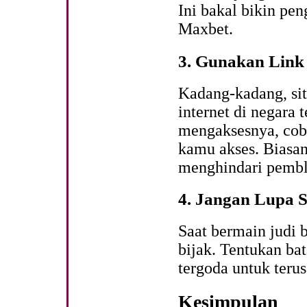
Ini bakal bikin pe
Maxbet.
3. Gunakan Link 
Kadang-kadang, sit
internet di negara 
mengaksesnya, coba
kamu akses. Biasan
menghindari pembl
4. Jangan Lupa S
Saat bermain judi 
bijak. Tentukan ba
tergoda untuk teru
Kesimpulan