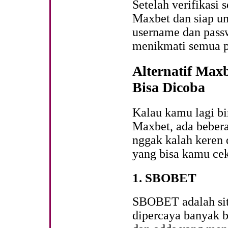
Setelah verifikasi 
Maxbet dan siap un
username dan pass
menikmati semua pe
Alternatif Maxb
Bisa Dicoba
Kalau kamu lagi bi
Maxbet, ada beberap
nggak kalah keren 
yang bisa kamu ce
1. SBOBET
SBOBET adalah situ
dipercaya banyak b