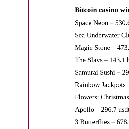
Bitcoin casino wi
Space Neon – 530.
Sea Underwater Clu
Magic Stone – 473.
The Slavs – 143.1 
Samurai Sushi – 29
Rainbow Jackpots 
Flowers: Christmas 
Apollo – 296.7 usd
3 Butterflies – 678.