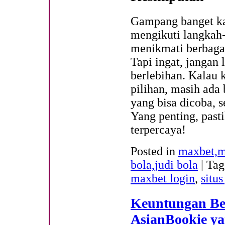
Gampang banget ka
mengikuti langkah-
menikmati berbaga
Tapi ingat, jangan 
berlebihan. Kalau
pilihan, masih ada 
yang bisa dicoba,
Yang penting, past
terpercaya!
Posted in
maxbet,ma
bola,judi bola
|
Tag
maxbet login
,
situs
Keuntungan B
AsianBookie ya