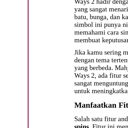
Ways 2 hadir deng
yang sangat menari
batu, bunga, dan k
simbol ini punya n
memahami cara sim
membuat keputusan 
Jika kamu sering m
dengan tema terten
yang berbeda. Mah
Ways 2, ada fitur s
sangat menguntungk
untuk meningkatk
Manfaatkan Fit
Salah satu fitur an
spins
. Fitur ini m