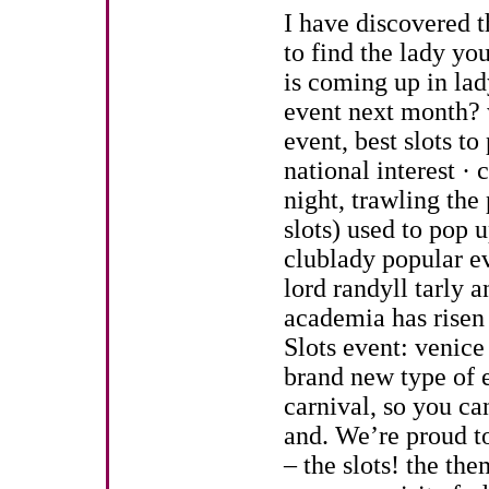
I have discovered th
to find the lady yo
is coming up in lad
event next month? 
event, best slots to
national interest ·
night, trawling the 
slots) used to pop u
clublady popular ev
lord randyll tarly 
academia has risen
Slots event: venice
brand new type of e
carnival, so you ca
and. We’re proud t
– the slots! the th