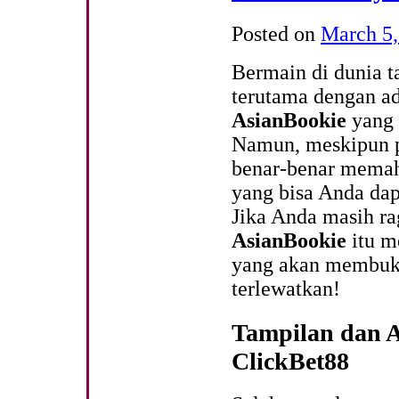
Posted on
March 5,
Bermain di dunia 
terutama dengan ad
AsianBookie
yang 
Namun, meskipun p
benar-benar memah
yang bisa Anda dapa
Jika Anda masih r
AsianBookie
itu m
yang akan membuk
terlewatkan!
Tampilan dan A
ClickBet88