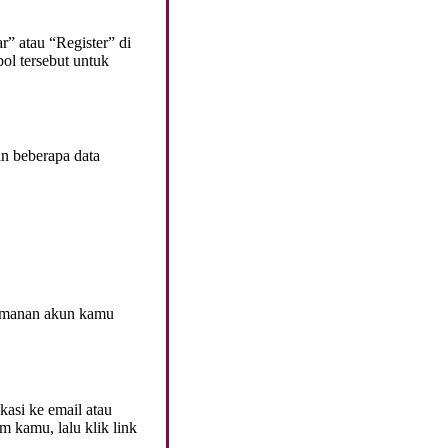
r” atau “Register” di
ol tersebut untuk
an beberapa data
keamanan akun kamu
kasi ke email atau
 kamu, lalu klik link