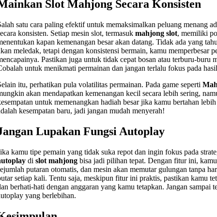
Mainkan Slot Mahjong Secara Konsisten
Salah satu cara paling efektif untuk memaksimalkan peluang menang a
secara konsisten. Setiap mesin slot, termasuk
mahjong slot
, memiliki po
menentukan kapan kemenangan besar akan datang. Tidak ada yang tahu 
akan meledak, tetapi dengan konsistensi bermain, kamu memperbesar p
mencapainya. Pastikan juga untuk tidak cepat bosan atau terburu-buru
Cobalah untuk menikmati permainan dan jangan terlalu fokus pada hasil
Selain itu, perhatikan pula volatilitas permainan. Pada game seperti
Mah
mungkin akan mendapatkan kemenangan kecil secara lebih sering, nam
kesempatan untuk memenangkan hadiah besar jika kamu bertahan lebih 
adalah kesempatan baru, jadi jangan mudah menyerah!
Jangan Lupakan Fungsi Autoplay
Jika kamu tipe pemain yang tidak suka repot dan ingin fokus pada strateg
autoplay
di
slot mahjong
bisa jadi pilihan tepat. Dengan fitur ini, kam
sejumlah putaran otomatis, dan mesin akan memutar gulungan tanpa ha
putar setiap kali. Tentu saja, meskipun fitur ini praktis, pastikan kamu 
dan berhati-hati dengan anggaran yang kamu tetapkan. Jangan sampai t
autoplay yang berlebihan.
Kesimpulan