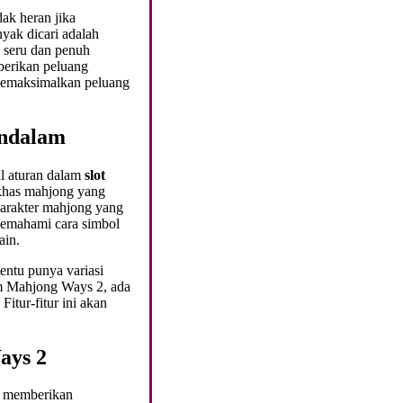
ak heran jika
yak dicari adalah
 seru dan penuh
berikan peluang
memaksimalkan peluang
endalam
l aturan dalam
slot
khas mahjong yang
karakter mahjong yang
 memahami cara simbol
ain.
entu punya variasi
am Mahjong Ways 2, ada
itur-fitur ini akan
ays 2
ni memberikan