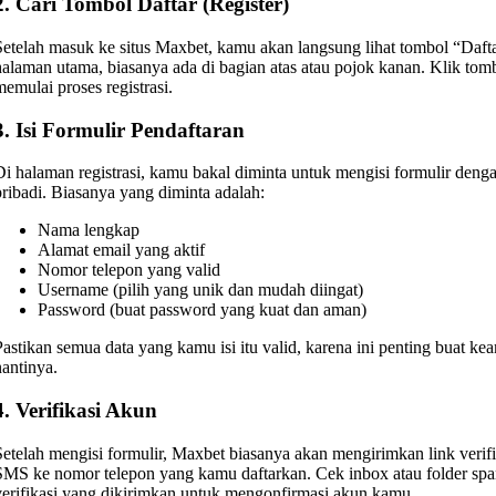
2. Cari Tombol Daftar (Register)
Setelah masuk ke situs Maxbet, kamu akan langsung lihat tombol “Dafta
halaman utama, biasanya ada di bagian atas atau pojok kanan. Klik tomb
memulai proses registrasi.
3. Isi Formulir Pendaftaran
Di halaman registrasi, kamu bakal diminta untuk mengisi formulir deng
pribadi. Biasanya yang diminta adalah:
Nama lengkap
Alamat email yang aktif
Nomor telepon yang valid
Username (pilih yang unik dan mudah diingat)
Password (buat password yang kuat dan aman)
Pastikan semua data yang kamu isi itu valid, karena ini penting buat 
nantinya.
4. Verifikasi Akun
Setelah mengisi formulir, Maxbet biasanya akan mengirimkan link verifi
SMS ke nomor telepon yang kamu daftarkan. Cek inbox atau folder spam
verifikasi yang dikirimkan untuk mengonfirmasi akun kamu.