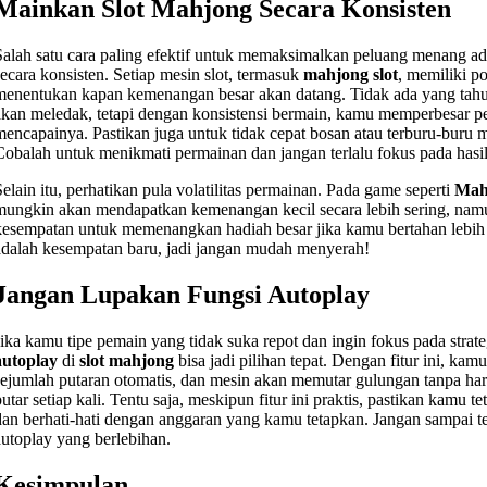
Mainkan Slot Mahjong Secara Konsisten
Salah satu cara paling efektif untuk memaksimalkan peluang menang a
secara konsisten. Setiap mesin slot, termasuk
mahjong slot
, memiliki po
menentukan kapan kemenangan besar akan datang. Tidak ada yang tahu 
akan meledak, tetapi dengan konsistensi bermain, kamu memperbesar p
mencapainya. Pastikan juga untuk tidak cepat bosan atau terburu-buru
Cobalah untuk menikmati permainan dan jangan terlalu fokus pada hasil
Selain itu, perhatikan pula volatilitas permainan. Pada game seperti
Mah
mungkin akan mendapatkan kemenangan kecil secara lebih sering, nam
kesempatan untuk memenangkan hadiah besar jika kamu bertahan lebih 
adalah kesempatan baru, jadi jangan mudah menyerah!
Jangan Lupakan Fungsi Autoplay
Jika kamu tipe pemain yang tidak suka repot dan ingin fokus pada strateg
autoplay
di
slot mahjong
bisa jadi pilihan tepat. Dengan fitur ini, kam
sejumlah putaran otomatis, dan mesin akan memutar gulungan tanpa ha
putar setiap kali. Tentu saja, meskipun fitur ini praktis, pastikan kamu 
dan berhati-hati dengan anggaran yang kamu tetapkan. Jangan sampai t
autoplay yang berlebihan.
Kesimpulan