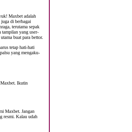
 yuk! Maxbet adalah
 juga di berbagai
hraga, terutama sepak
n tampilan yang user-
 utama buat para bettor.
rus tetap hati-hati
s palsu yang mengaku-
 Maxbet. Ikutin
smi Maxbet. Jangan
ng resmi. Kalau udah