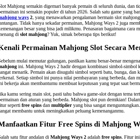
Slot Mahjong semakin digemari banyak pemain di seluruh dunia, dan tid
permainan ini semakin populer di tahun 2026. Salah satu game yang ban
mahjong ways
2
, yang menawarkan pengalaman bermain slot mahjong
tantangan. Tidak hanya sekadar permainan, Mahjong Ways 2 juga mem
kemenangan besar yang bisa jadi milikmu. Penasaran bagaimana cara 
menang di
slot mahjong
? Yuk, simak beberapa tips berikut!
Kenali Permainan Mahjong Slot Secara M
Sebelum mulai memutar gulungan, pastikan kamu benar-benar mengena
mahjong
ini. Mahjong Ways 2 hadir dengan kombinasi simbol-simbol 
sangat menarik. Pemain akan disuguhi simbol seperti batu, bunga, dan 
terkenal. Setiap simbol ini punya nilai pembayaran yang berbeda, dan
ini bekerja akan membantumu membuat keputusan yang tepat saat berm
Jika kamu sering main slot, pasti tahu bahwa game-slot dengan tema tert
permainan dan aturan yang berbeda. Mahjong slot pun demikian! Dal
itur seperti
free spins
dan
multiplier
yang bisa sangat menguntungkan. F
sangat membantu untuk meningkatkan peluang kemenanganmu.
Manfaatkan Fitur Free Spins di Mahjong W
Salah satu fitur andalan di
Mahjong Ways 2
adalah
free spins
. Fitur i