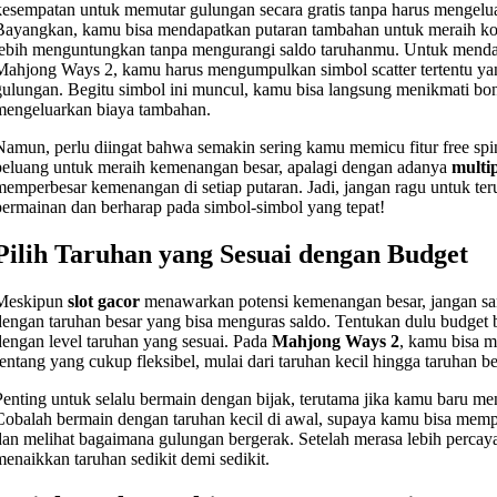
kesempatan untuk memutar gulungan secara gratis tanpa harus mengelu
Bayangkan, kamu bisa mendapatkan putaran tambahan untuk meraih ko
lebih menguntungkan tanpa mengurangi saldo taruhanmu. Untuk mend
Mahjong Ways 2, kamu harus mengumpulkan simbol scatter tertentu ya
gulungan. Begitu simbol ini muncul, kamu bisa langsung menikmati bo
mengeluarkan biaya tambahan.
Namun, perlu diingat bahwa semakin sering kamu memicu fitur free spi
peluang untuk meraih kemenangan besar, apalagi dengan adanya
multip
memperbesar kemenangan di setiap putaran. Jadi, jangan ragu untuk ter
permainan dan berharap pada simbol-simbol yang tepat!
Pilih Taruhan yang Sesuai dengan Budget
Meskipun
slot gacor
menawarkan potensi kemenangan besar, jangan sa
dengan taruhan besar yang bisa menguras saldo. Tentukan dulu budget 
dengan level taruhan yang sesuai. Pada
Mahjong Ways 2
, kamu bisa m
rentang yang cukup fleksibel, mulai dari taruhan kecil hingga taruhan be
Penting untuk selalu bermain dengan bijak, terutama jika kamu baru me
Cobalah bermain dengan taruhan kecil di awal, supaya kamu bisa memp
dan melihat bagaimana gulungan bergerak. Setelah merasa lebih percaya
menaikkan taruhan sedikit demi sedikit.