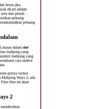
ak heran jika
yak dicari adalah
 seru dan penuh
berikan peluang
memaksimalkan peluang
endalam
l aturan dalam
slot
khas mahjong yang
karakter mahjong yang
 memahami cara simbol
ain.
entu punya variasi
am Mahjong Ways 2, ada
itur-fitur ini akan
ays 2
ni memberikan