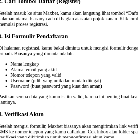
2. Cari Tombol Daftar (Register)
Setelah masuk ke situs Maxbet, kamu akan langsung lihat tombol “Dafta
halaman utama, biasanya ada di bagian atas atau pojok kanan. Klik tomb
memulai proses registrasi.
3. Isi Formulir Pendaftaran
Di halaman registrasi, kamu bakal diminta untuk mengisi formulir deng
pribadi. Biasanya yang diminta adalah:
Nama lengkap
Alamat email yang aktif
Nomor telepon yang valid
Username (pilih yang unik dan mudah diingat)
Password (buat password yang kuat dan aman)
Pastikan semua data yang kamu isi itu valid, karena ini penting buat 
nantinya.
4. Verifikasi Akun
Setelah mengisi formulir, Maxbet biasanya akan mengirimkan link verifi
SMS ke nomor telepon yang kamu daftarkan. Cek inbox atau folder spam
verifikasi yang dikirimkan untuk mengonfirmasi akun kamu.