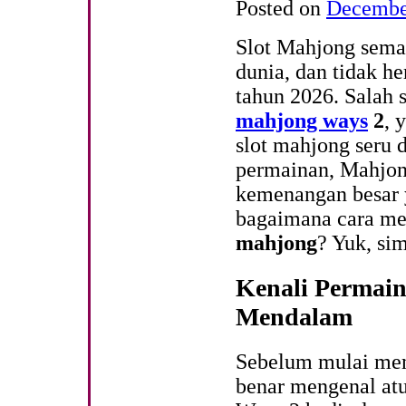
Posted on
Decembe
Slot Mahjong sema
dunia, dan tidak he
tahun 2026. Salah 
mahjong ways
2
, 
slot mahjong seru 
permainan, Mahjon
kemenangan besar y
bagaimana cara m
mahjong
? Yuk, sim
Kenali Permain
Mendalam
Sebelum mulai mem
benar mengenal at