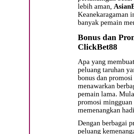
lebih aman,
Asian
Keanekaragaman in
banyak pemain mera
Bonus dan Pro
ClickBet88
Apa yang membua
peluang taruhan y
bonus dan promosi 
menawarkan berbag
pemain lama. Mulai
promosi mingguan
memenangkan hadia
Dengan berbagai p
peluang kemenanga