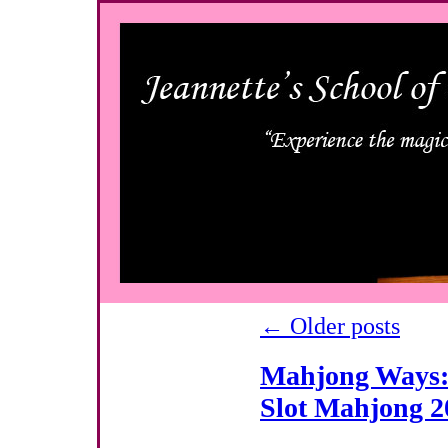
←
Older posts
Mahjong Ways
Slot Mahjong 2