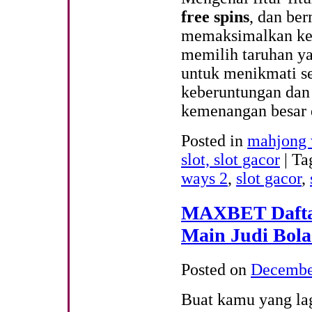
free spins
, dan be
memaksimalkan ke
memilih taruhan ya
untuk menikmati se
keberuntungan dan 
kemenangan besar 
Posted in
mahjong 
slot, slot gacor
|
Ta
ways 2
,
slot gacor
,
MAXBET Daftar
Main Judi Bol
Posted on
Decembe
Buat kamu yang lag