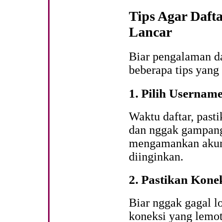
Tips Agar Daft
Lancar
Biar pengalaman d
beberapa tips yang
1. Pilih Usernam
Waktu daftar, past
dan nggak gampang 
mengamankan akun 
diinginkan.
2. Pastikan Konek
Biar nggak gagal l
koneksi yang lemot,