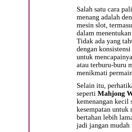
Salah satu cara pa
menang adalah deng
mesin slot, termas
dalam menentukan 
Tidak ada yang tah
dengan konsistens
untuk mencapainya.
atau terburu-buru 
menikmati permaina
Selain itu, perhati
seperti
Mahjong W
kemenangan kecil s
kesempatan untuk 
bertahan lebih lam
jadi jangan mudah