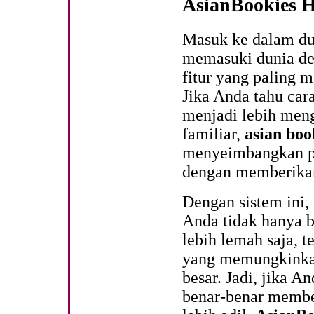
AsianBookies 
Masuk ke dalam d
memasuki dunia den
fitur yang paling 
Jika Anda tahu car
menjadi lebih men
familiar,
asian boo
menyeimbangkan pe
dengan memberikan
Dengan sistem ini, 
Anda tidak hanya b
lebih lemah saja, t
yang memungkinka
besar. Jadi, jika A
benar-benar membe