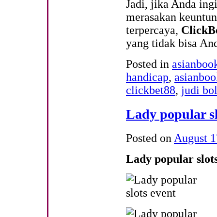
Jadi, jika Anda ing
merasakan keuntun
terpercaya,
ClickB
yang tidak bisa An
Posted in
asianboo
handicap
,
asianboo
clickbet88
,
judi bo
Lady popular sl
Posted on
August 1
Lady popular slot