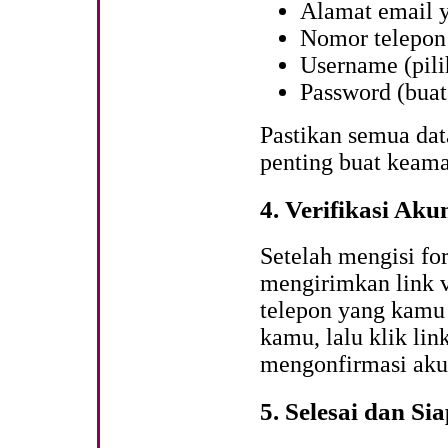
Alamat email y
Nomor telepon
Username (pili
Password (buat
Pastikan semua data
penting buat keam
4. Verifikasi Aku
Setelah mengisi fo
mengirimkan link v
telepon yang kamu 
kamu, lalu klik lin
mengonfirmasi ak
5. Selesai dan Si