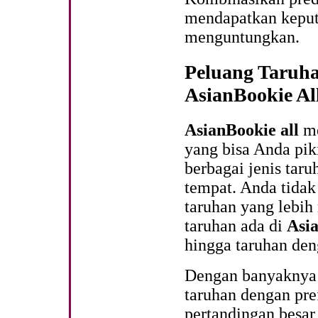
mendapatkan keputu
menguntungkan.
Peluang Taruha
AsianBookie Al
AsianBookie all
me
yang bisa Anda pik
berbagai jenis taru
tempat. Anda tidak
taruhan yang lebih
taruhan ada di
Asi
hingga taruhan den
Dengan banyaknya 
taruhan dengan pre
pertandingan besar