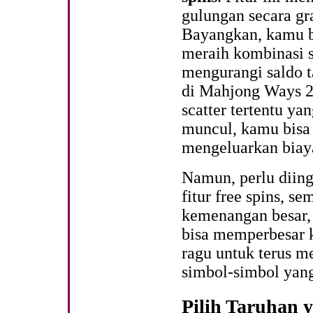
gulungan secara gr
Bayangkan, kamu b
meraih kombinasi 
mengurangi saldo 
di Mahjong Ways 
scatter tertentu ya
muncul, kamu bisa
mengeluarkan biay
Namun, perlu diin
fitur free spins, s
kemenangan besar,
bisa memperbesar k
ragu untuk terus m
simbol-simbol yang
Pilih Taruhan 