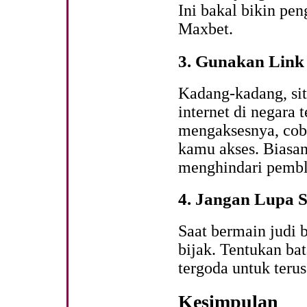
Ini bakal bikin pe
Maxbet.
3. Gunakan Link 
Kadang-kadang, sit
internet di negara 
mengaksesnya, coba
kamu akses. Biasan
menghindari pembl
4. Jangan Lupa S
Saat bermain judi 
bijak. Tentukan ba
tergoda untuk teru
Kesimpulan